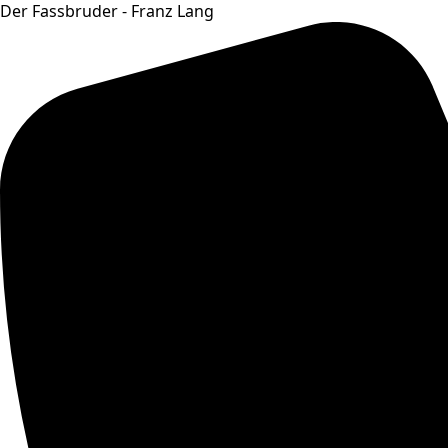
Der Fassbruder - Franz Lang