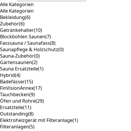
Alle Kategorien
Alle Kategorien
Bekleidung
(6)
Zubehör
(6)
Getränkehalter
(10)
Blockbohlen Saunen
(7)
Fasssauna / Saunafass
(8)
Saunapflege & Holzschutz
(0)
Sauna-Zubehör
(0)
Gartensaunen
(2)
Sauna Ersatzteile
(1)
Hybrid
(4)
Badefässer
(15)
FinVisionAnnex
(17)
Tauchbecken
(9)
Öfen und Rohre
(29)
Ersatzteile
(11)
Outstanding
(8)
Elektroheizgerät mit Filteranlage
(1)
Filteranlagen
(5)