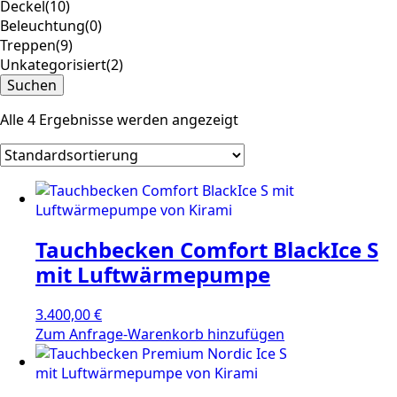
Deckel
(10)
Beleuchtung
(0)
Treppen
(9)
Unkategorisiert
(2)
Suchen
Alle 4 Ergebnisse werden angezeigt
Tauchbecken Comfort BlackIce S
mit Luftwärmepumpe
3.400,00
€
Zum Anfrage-Warenkorb hinzufügen