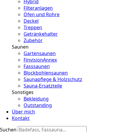
Hybrid
Filteranlagen
Öfen und Rohre
Deckel
Treppen
Getränkehalter
Zubehör
Saunen
Gartensaunen
FinvisionAnnex
Fasssaunen
Blockbohlensaunen
Saunapflege & Holzschutz
Sauna-Ersatzteile
Sonstiges
Bekleidung
Outstanding
Über mich
Kontakt
Suchen